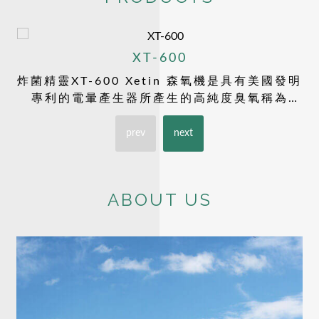
XT-600
炸菌精靈XT-600 Xetin 森氧機是具有美國發明
專利的電暈產生器所產生的高純度臭氧稱為
Xetin Ozone，特命名為稱森氧。
prev
next
ABOUT US