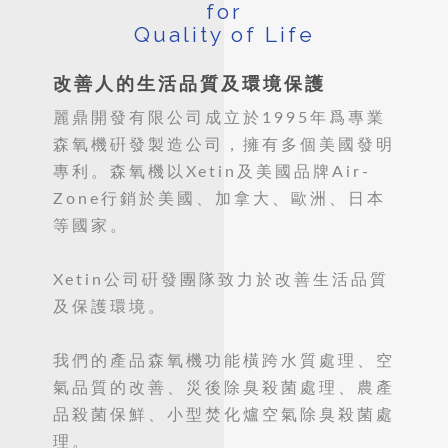
for
Quality of Life
改善人的生活品質及環境保護
麗鼎開發有限公司成立於1995年爲專業
森氧機硏發製造公司，擁有多個美國發明
專利。森氧機以Xetin及美國品牌Air-
Zone行銷於美國、加拿大、歐洲、日本
等國家。
Xetin公司硏發團隊致力於改善生活品質
及保護環境。
我們的產品森氧機功能橫跨水質處理、空
氣品質的改善、災後除臭殺菌處理、農產
品殺菌保鮮、小型焚化爐空氣除臭殺菌處
理。